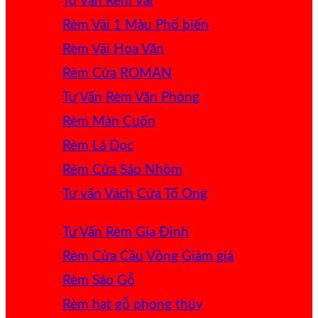
Tư Vấn Rèm Vải
Rèm Vải 1 Màu
Rèm Vải Hoa Văn
Rèm Cửa ROMAN
Tư Vấn Rèm Văn Phòng
Rèm Màn Cuốn
Rèm Lá Dọc
Rèm Cửa Sáo Nhôm
Tư vấn Vách Cửa Tổ Ong
Tư Vấn Rèm Gia Đình
Rèm Cửa Cầu Vồng
Rèm Sáo Gỗ
Rèm hạt gỗ phong thủy