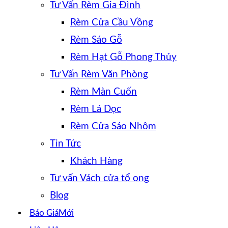
Tư Vấn Rèm Gia Đình
Rèm Cửa Cầu Vồng
Rèm Sáo Gỗ
Rèm Hạt Gỗ Phong Thủy
Tư Vấn Rèm Văn Phòng
Rèm Màn Cuốn
Rèm Lá Dọc
Rèm Cửa Sáo Nhôm
Tin Tức
Khách Hàng
Tư vấn Vách cửa tổ ong
Blog
Báo Giá