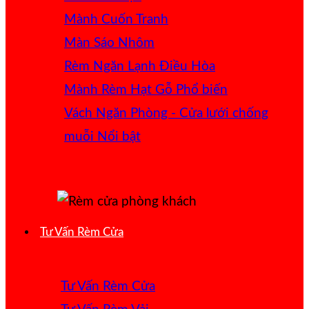
Mành Cuốn Tranh
Màn Sáo Nhôm
Rèm Ngăn Lạnh Điều Hòa
Mành Rèm Hạt Gỗ
Vách Ngăn Phòng - Cửa lưới chống
muỗi
Tư Vấn Rèm Cửa
Tư Vấn Rèm Cửa