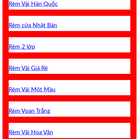
Rèm Vải Hàn Quốc
Rèm cửa Nhật Bản
Rèm 2 lớp
Rèm Vải Giá Rẻ
Rèm Vải Một Màu
Rèm Voan Trắng
Rèm Vải Hoa Văn