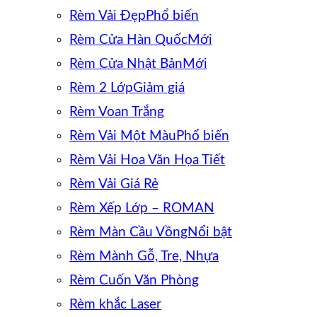
Rèm Vải Đẹp
Rèm Cửa Hàn Quốc
Rèm Cửa Nhật Bản
Rèm 2 Lớp
Rèm Voan Trắng
Rèm Vải Một Màu
Rèm Vải Hoa Văn Họa Tiết
Rèm Vải Giá Rẻ
Rèm Xếp Lớp – ROMAN
Rèm Màn Cầu Vồng
Rèm Mành Gỗ, Tre, Nhựa
Rèm Cuốn Văn Phòng
Rèm khắc Laser