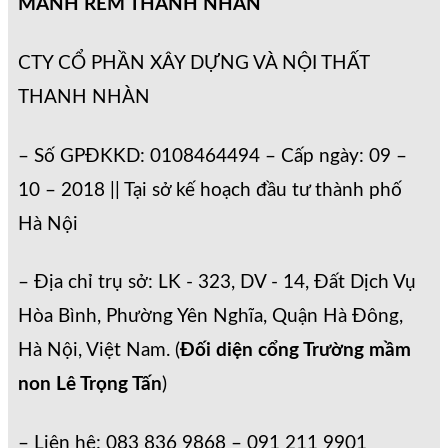
MÀNH RÈM THANH NHÀN
CTY CỔ PHẦN XÂY DỰNG VÀ NỘI THẤT
THANH NHÀN
– Số GPĐKKD: 0108464494 – Cấp ngày: 09 –
10 – 2018 || Tại sở kế hoạch đầu tư thành phố
Hà Nội
– Địa chỉ trụ sở: LK - 323, DV - 14, Đất Dịch Vụ
Hòa Bình, Phường Yên Nghĩa, Quận Hà Đông,
Hà Nội, Việt Nam. (
Đối diện cổng Trường mầm
non Lê Trọng Tấn
)
– Liên hệ: 083 836 9868 – 091 211 9901