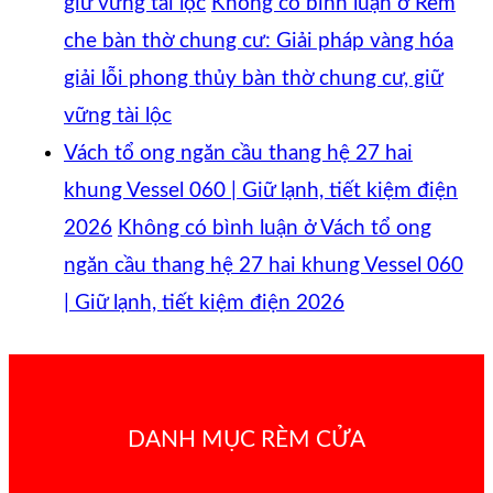
giữ vững tài lộc
Không có bình luận
ở Rèm
che bàn thờ chung cư: Giải pháp vàng hóa
giải lỗi phong thủy bàn thờ chung cư, giữ
vững tài lộc
Vách tổ ong ngăn cầu thang hệ 27 hai
khung Vessel 060 | Giữ lạnh, tiết kiệm điện
2026
Không có bình luận
ở Vách tổ ong
ngăn cầu thang hệ 27 hai khung Vessel 060
| Giữ lạnh, tiết kiệm điện 2026
DANH MỤC RÈM CỬA