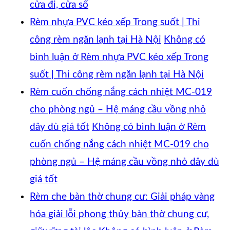
cửa đi, cửa sổ
Rèm nhựa PVC kéo xếp Trong suốt | Thi
công rèm ngăn lạnh tại Hà Nội
Không có
bình luận
ở Rèm nhựa PVC kéo xếp Trong
suốt | Thi công rèm ngăn lạnh tại Hà Nội
Rèm cuốn chống nắng cách nhiệt MC-019
cho phòng ngủ – Hệ máng cầu vồng nhỏ
dây dù giá tốt
Không có bình luận
ở Rèm
cuốn chống nắng cách nhiệt MC-019 cho
phòng ngủ – Hệ máng cầu vồng nhỏ dây dù
giá tốt
Rèm che bàn thờ chung cư: Giải pháp vàng
hóa giải lỗi phong thủy bàn thờ chung cư,