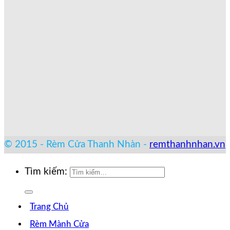
© 2015 - Rèm Cửa Thanh Nhàn -
remthanhnhan.vn
Tìm kiếm:
Trang Chủ
Rèm Mành Cửa