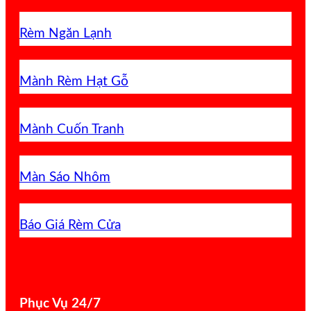
Rèm Ngăn Lạnh
Mành Rèm Hạt Gỗ
Mành Cuốn Tranh
Màn Sáo Nhôm
Báo Giá Rèm Cửa
Phục Vụ 24/7