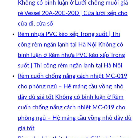
Không có bình luận
ở Lưới chống muỗi giá
rẻ Vessel 20A-20C-20D | Cửa lưới xếp cho
cửa đi, cửa sổ
Rèm nhựa PVC kéo xếp Trong suốt | Thi
công rèm ngăn lạnh tại Hà Nội
Không có
bình luận
ở Rèm nhựa PVC kéo xếp Trong
suốt | Thi công rèm ngăn lạnh tại Hà Nội
Rèm cuốn chống nắng cách nhiệt MC-019
cho phòng ngủ – Hệ máng cầu vồng nhỏ
dây dù giá tốt
Không có bình luận
ở Rèm
cuốn chống nắng cách nhiệt MC-019 cho
phòng ngủ – Hệ máng cầu vồng nhỏ dây dù
giá tốt