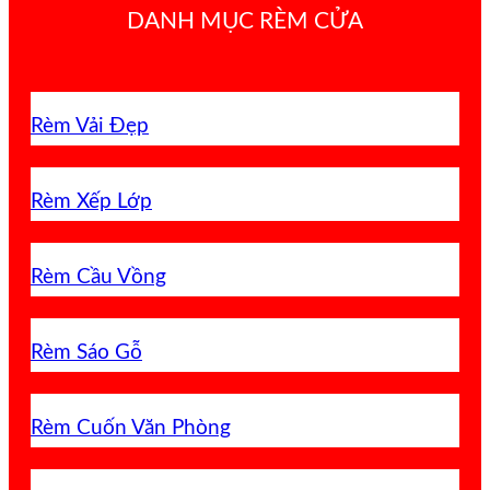
DANH MỤC RÈM CỬA
Rèm Vải Đẹp
Rèm Xếp Lớp
Rèm Cầu Vồng
Rèm Sáo Gỗ
Rèm Cuốn Văn Phòng