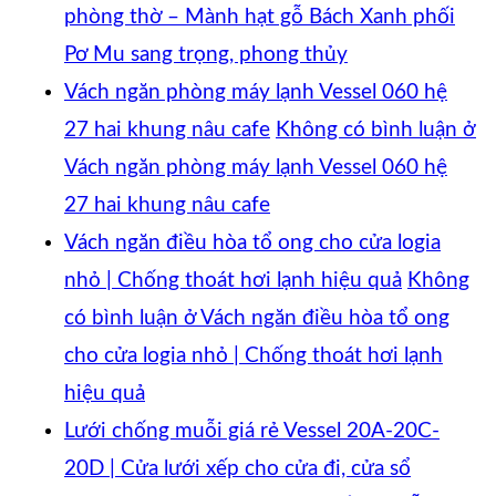
phòng thờ – Mành hạt gỗ Bách Xanh phối
Pơ Mu sang trọng, phong thủy
Vách ngăn phòng máy lạnh Vessel 060 hệ
27 hai khung nâu cafe
Không có bình luận
ở
Vách ngăn phòng máy lạnh Vessel 060 hệ
27 hai khung nâu cafe
Vách ngăn điều hòa tổ ong cho cửa logia
nhỏ | Chống thoát hơi lạnh hiệu quả
Không
có bình luận
ở Vách ngăn điều hòa tổ ong
cho cửa logia nhỏ | Chống thoát hơi lạnh
hiệu quả
Lưới chống muỗi giá rẻ Vessel 20A-20C-
20D | Cửa lưới xếp cho cửa đi, cửa sổ