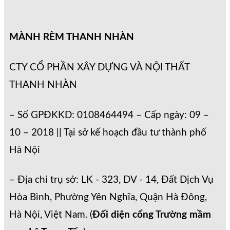
MÀNH RÈM THANH NHÀN
CTY CỔ PHẦN XÂY DỰNG VÀ NỘI THẤT
THANH NHÀN
– Số GPĐKKD: 0108464494 – Cấp ngày: 09 –
10 – 2018 || Tại sở kế hoạch đầu tư thành phố
Hà Nội
– Địa chỉ trụ sở: LK - 323, DV - 14, Đất Dịch Vụ
Hòa Bình, Phường Yên Nghĩa, Quận Hà Đông,
Hà Nội, Việt Nam. (
Đối diện cổng Trường mầm