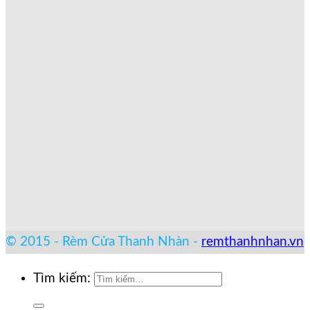
© 2015 - Rèm Cửa Thanh Nhàn -
remthanhnhan.vn
Tìm kiếm: