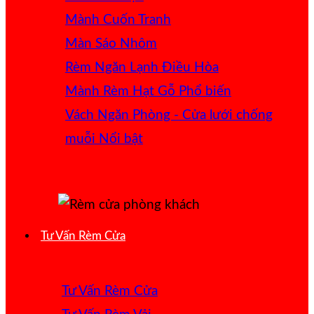
Mành Cuốn Tranh
Màn Sáo Nhôm
Rèm Ngăn Lạnh Điều Hòa
Mành Rèm Hạt Gỗ
Vách Ngăn Phòng - Cửa lưới chống
muỗi
Tư Vấn Rèm Cửa
Tư Vấn Rèm Cửa