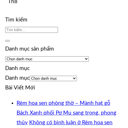
Th8
Tìm kiếm
Danh mục sản phẩm
Danh mục
Danh mục
Bài Viết Mới
Rèm hoa sen phòng thờ – Mành hạt gỗ
Bách Xanh phối Pơ Mu sang trọng, phong
thủy
Không có bình luận
ở Rèm hoa sen