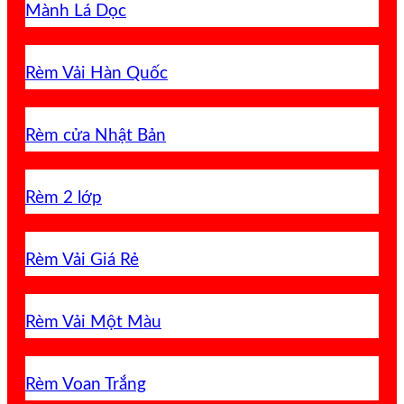
Mành Lá Dọc
Rèm Vải Hàn Quốc
Rèm cửa Nhật Bản
Rèm 2 lớp
Rèm Vải Giá Rẻ
Rèm Vải Một Màu
Rèm Voan Trắng