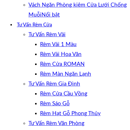
Vách Ngăn Phòng kiêm Cửa Lưới Chống
Muỗi
Tư Vấn Rèm Cửa
Tư Vấn Rèm Vải
Rèm Vải 1 Màu
Rèm Vải Hoa Văn
Rèm Cửa ROMAN
Rèm Màn Ngăn Lạnh
Tư Vấn Rèm Gia Đình
Rèm Cửa Cầu Vồng
Rèm Sáo Gỗ
Rèm Hạt Gỗ Phong Thủy
Tư Vấn Rèm Văn Phòng