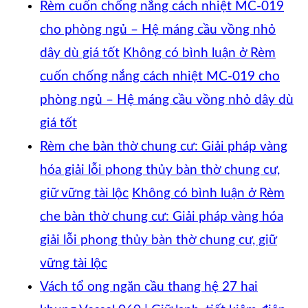
Rèm cuốn chống nắng cách nhiệt MC-019
cho phòng ngủ – Hệ máng cầu vồng nhỏ
dây dù giá tốt
Không có bình luận
ở Rèm
cuốn chống nắng cách nhiệt MC-019 cho
phòng ngủ – Hệ máng cầu vồng nhỏ dây dù
giá tốt
Rèm che bàn thờ chung cư: Giải pháp vàng
hóa giải lỗi phong thủy bàn thờ chung cư,
giữ vững tài lộc
Không có bình luận
ở Rèm
che bàn thờ chung cư: Giải pháp vàng hóa
giải lỗi phong thủy bàn thờ chung cư, giữ
vững tài lộc
Vách tổ ong ngăn cầu thang hệ 27 hai