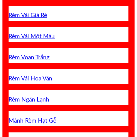
Rèm Vải Giá Rẻ
Rèm Vải Một Màu
Rèm Voan Trắng
Rèm Vải Hoa Văn
Rèm Ngăn Lạnh
Mành Rèm Hạt Gỗ