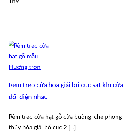
Th9
Rèm treo cửa hóa giải bố cục sát khí cửa
đối diện nhau
Rèm treo cửa hạt gỗ cửa buồng, che phong
thủy hóa giải bố cục 2 [...]