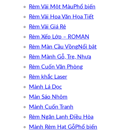
Rèm Vải Một Màu
Rèm Vải Hoa Văn Họa Tiết
Rèm Vải Giá Rẻ
Rèm Xếp Lớp – ROMAN
Rèm Màn Cầu Vồng
Rèm Mành Gỗ, Tre, Nhựa
Rèm Cuốn Văn Phòng
Rèm khắc Laser
Mành Lá Dọc
Màn Sáo Nhôm
Mành Cuốn Tranh
Rèm Ngăn Lạnh Điều Hòa
Mành Rèm Hạt Gỗ