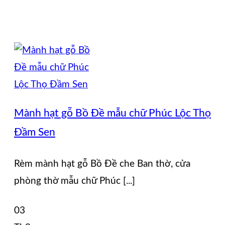
Mành hạt gỗ Bồ Đề mẫu chữ Phúc Lộc Thọ
Đầm Sen
Rèm mành hạt gỗ Bồ Đề che Ban thờ, cửa
phòng thờ mẫu chữ Phúc [...]
03