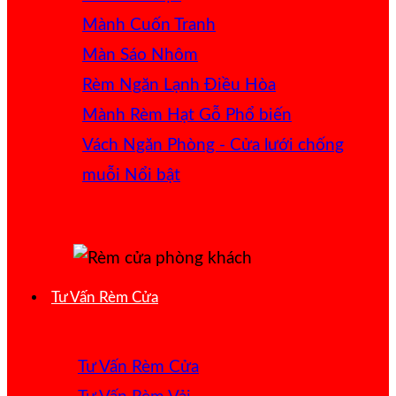
Mành Cuốn Tranh
Màn Sáo Nhôm
Rèm Ngăn Lạnh Điều Hòa
Mành Rèm Hạt Gỗ
Vách Ngăn Phòng - Cửa lưới chống
muỗi
Tư Vấn Rèm Cửa
Tư Vấn Rèm Cửa