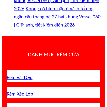
khung Vessel 060 | Giữ lạnh, tiết kiệm điện
2026
Không có bình luận
ở Vách tổ ong
ngăn cầu thang hệ 27 hai khung Vessel 060
| Giữ lạnh, tiết kiệm điện 2026
DANH MỤC RÈM CỬA
Rèm Vải Đẹp
Rèm Xếp Lớp