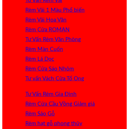
Tư Vấn Rèm Vải
Rèm Vải 1 Màu
Rèm Vải Hoa Văn
Rèm Cửa ROMAN
Tư Vấn Rèm Văn Phòng
Rèm Màn Cuốn
Rèm Lá Dọc
Rèm Cửa Sáo Nhôm
Tư vấn Vách Cửa Tổ Ong
Tư Vấn Rèm Gia Đình
Rèm Cửa Cầu Vồng
Rèm Sáo Gỗ
Rèm hạt gỗ phong thủy