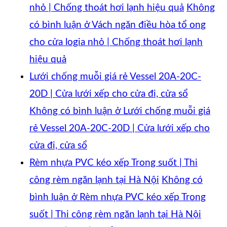
nhỏ | Chống thoát hơi lạnh hiệu quả
Không
có bình luận
ở Vách ngăn điều hòa tổ ong
cho cửa logia nhỏ | Chống thoát hơi lạnh
hiệu quả
Lưới chống muỗi giá rẻ Vessel 20A-20C-
20D | Cửa lưới xếp cho cửa đi, cửa sổ
Không có bình luận
ở Lưới chống muỗi giá
rẻ Vessel 20A-20C-20D | Cửa lưới xếp cho
cửa đi, cửa sổ
Rèm nhựa PVC kéo xếp Trong suốt | Thi
công rèm ngăn lạnh tại Hà Nội
Không có
bình luận
ở Rèm nhựa PVC kéo xếp Trong
suốt | Thi công rèm ngăn lạnh tại Hà Nội