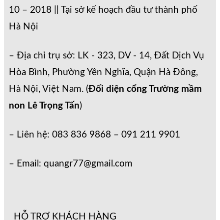
10 – 2018 || Tại sở kế hoạch đầu tư thành phố
Hà Nội
– Địa chỉ trụ sở: LK - 323, DV - 14, Đất Dịch Vụ
Hòa Bình, Phường Yên Nghĩa, Quận Hà Đông,
Hà Nội, Việt Nam. (
Đối diện cổng Trường mầm
non Lê Trọng Tấn
)
– Liên hệ: 083 836 9868 – 091 211 9901
– Email: quangr77@gmail.com
HỖ TRỢ KHÁCH HÀNG