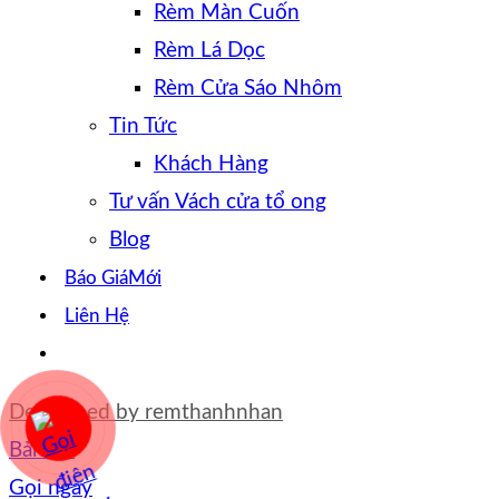
Rèm Màn Cuốn
Rèm Lá Dọc
Rèm Cửa Sáo Nhôm
Tin Tức
Khách Hàng
Tư vấn Vách cửa tổ ong
Blog
Báo Giá
Liên Hệ
Developed by
remthanhnhan
Bản đồ
Gọi ngay