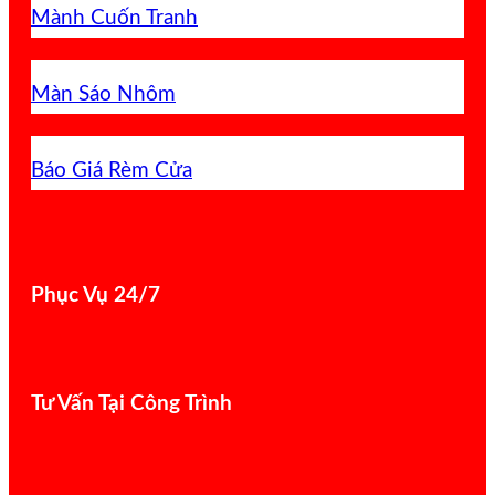
Mành Cuốn Tranh
Màn Sáo Nhôm
Báo Giá Rèm Cửa
Phục Vụ 24/7
Tư Vấn Tại Công Trình