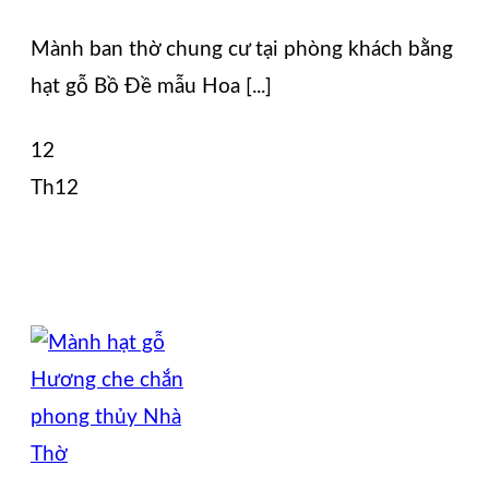
Mành ban thờ chung cư tại phòng khách bằng
hạt gỗ Bồ Đề mẫu Hoa [...]
12
Th12