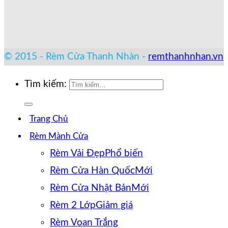
© 2015 - Rèm Cửa Thanh Nhàn -
remthanhnhan.vn
Tìm kiếm:
Trang Chủ
Rèm Mành Cửa
Rèm Vải Đẹp
Rèm Cửa Hàn Quốc
Rèm Cửa Nhật Bản
Rèm 2 Lớp
Rèm Voan Trắng