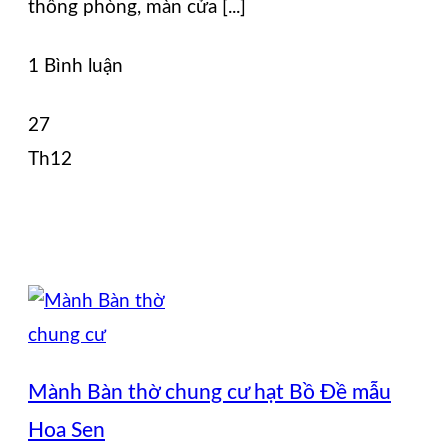
thông phòng, màn cửa [...]
1 Bình luận
27
Th12
Mành Bàn thờ chung cư hạt Bồ Đề mẫu
Hoa Sen