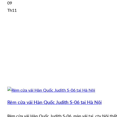
09
Th11
Rèm cửa vải Hàn Quốc Judith S-06 tại Hà Nội
Rèm cửa vải Hàn Quốc Judith S-06, màn vải tại cty Nội thất