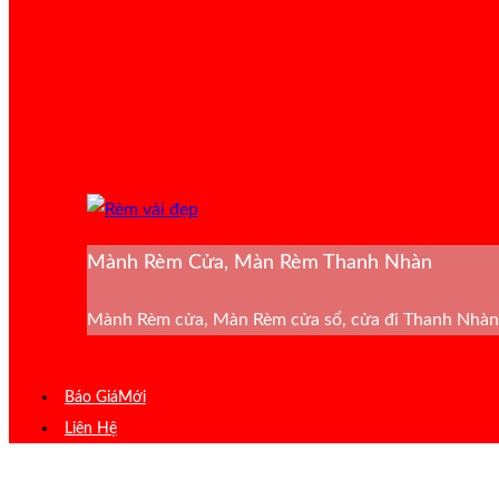
Mành Rèm Cửa, Màn Rèm Thanh Nhàn
Mành Rèm cửa, Màn Rèm cửa sổ, cửa đi Thanh Nhàn 
Báo Giá
Liên Hệ