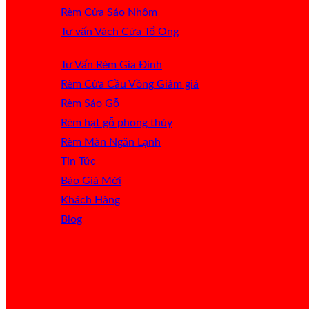
Rèm Cửa Sáo Nhôm
Tư vấn Vách Cửa Tổ Ong
Tư Vấn Rèm Gia Đình
Rèm Cửa Cầu Vồng
Rèm Sáo Gỗ
Rèm hạt gỗ phong thủy
Rèm Màn Ngăn Lạnh
Tin Tức
Báo Giá
Khách Hàng
Blog