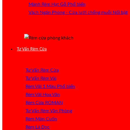
Mành Rèm Hạt Gỗ
Vách Ngăn Phòng - Cửa lưới chống muỗi
Tư Vấn Rèm Cửa
Tư Vấn Rèm Cửa
Tư Vấn Rèm Vải
Rèm Vải 1 Màu
Rèm Vải Hoa Văn
Rèm Cửa ROMAN
Tư Vấn Rèm Văn Phòng
Rèm Màn Cuốn
Rèm Lá Dọc