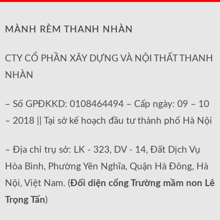
MÀNH RÈM THANH NHÀN
CTY CỔ PHẦN XÂY DỰNG VÀ NỘI THẤT THANH
NHÀN
– Số GPĐKKD: 0108464494 – Cấp ngày: 09 – 10
– 2018 || Tại sở kế hoạch đầu tư thành phố Hà Nội
– Địa chỉ trụ sở: LK - 323, DV - 14, Đất Dịch Vụ
Hòa Bình, Phường Yên Nghĩa, Quận Hà Đông, Hà
Nội, Việt Nam. (
Đối diện cổng Trường mầm non Lê
Trọng Tấn
)