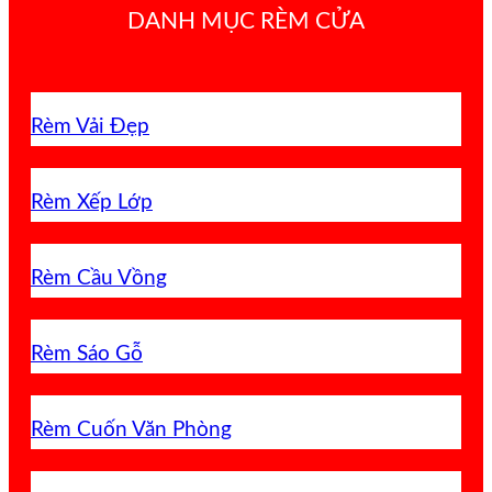
DANH MỤC RÈM CỬA
Rèm Vải Đẹp
Rèm Xếp Lớp
Rèm Cầu Vồng
Rèm Sáo Gỗ
Rèm Cuốn Văn Phòng