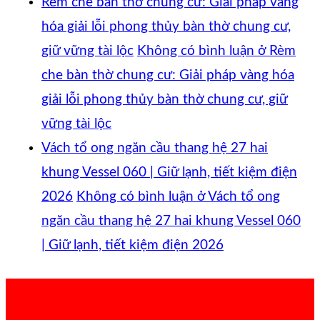
Rèm che bàn thờ chung cư: Giải pháp vàng
hóa giải lỗi phong thủy bàn thờ chung cư,
giữ vững tài lộc
Không có bình luận
ở Rèm
che bàn thờ chung cư: Giải pháp vàng hóa
giải lỗi phong thủy bàn thờ chung cư, giữ
vững tài lộc
Vách tổ ong ngăn cầu thang hệ 27 hai
khung Vessel 060 | Giữ lạnh, tiết kiệm điện
2026
Không có bình luận
ở Vách tổ ong
ngăn cầu thang hệ 27 hai khung Vessel 060
| Giữ lạnh, tiết kiệm điện 2026