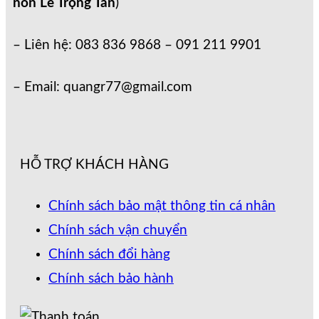
non Lê Trọng Tấn
)
– Liên hệ: 083 836 9868 – 091 211 9901
– Email: quangr77@gmail.com
HỖ TRỢ KHÁCH HÀNG
Chính sách bảo mật thông tin cá nhân
Chính sách vận chuyển
Chính sách đổi hàng
Chính sách bảo hành