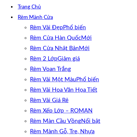
Trang Chủ
Rèm Mành Cửa
Rèm Vải Đẹp
Rèm Cửa Hàn Quốc
Rèm Cửa Nhật Bản
Rèm 2 Lớp
Rèm Voan Trắng
Rèm Vải Một Màu
Rèm Vải Hoa Văn Họa Tiết
Rèm Vải Giá Rẻ
Rèm Xếp Lớp – ROMAN
Rèm Màn Cầu Vồng
Rèm Mành Gỗ, Tre, Nhựa