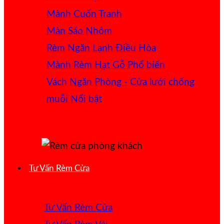
Mành Cuốn Tranh
Màn Sáo Nhôm
Rèm Ngăn Lạnh Điều Hòa
Mành Rèm Hạt Gỗ
Vách Ngăn Phòng - Cửa lưới chống
muỗi
Tư Vấn Rèm Cửa
Tư Vấn Rèm Cửa