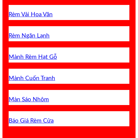
Rèm Vải Hoa Văn
Rèm Ngăn Lạnh
Mành Rèm Hạt Gỗ
Mành Cuốn Tranh
Màn Sáo Nhôm
Báo Giá Rèm Cửa