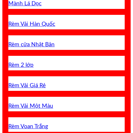
Mành Lá Dọc
Rèm Vải Hàn Quốc
Rèm cửa Nhật Bản
Rèm 2 lớp
Rèm Vải Giá Rẻ
Rèm Vải Một Màu
Rèm Voan Trắng