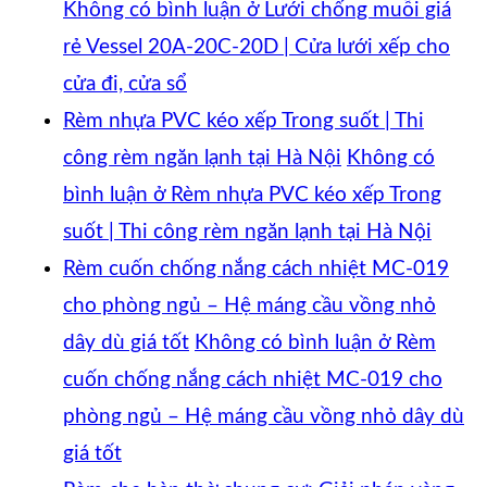
Không có bình luận
ở Lưới chống muỗi giá
rẻ Vessel 20A-20C-20D | Cửa lưới xếp cho
cửa đi, cửa sổ
Rèm nhựa PVC kéo xếp Trong suốt | Thi
công rèm ngăn lạnh tại Hà Nội
Không có
bình luận
ở Rèm nhựa PVC kéo xếp Trong
suốt | Thi công rèm ngăn lạnh tại Hà Nội
Rèm cuốn chống nắng cách nhiệt MC-019
cho phòng ngủ – Hệ máng cầu vồng nhỏ
dây dù giá tốt
Không có bình luận
ở Rèm
cuốn chống nắng cách nhiệt MC-019 cho
phòng ngủ – Hệ máng cầu vồng nhỏ dây dù
giá tốt