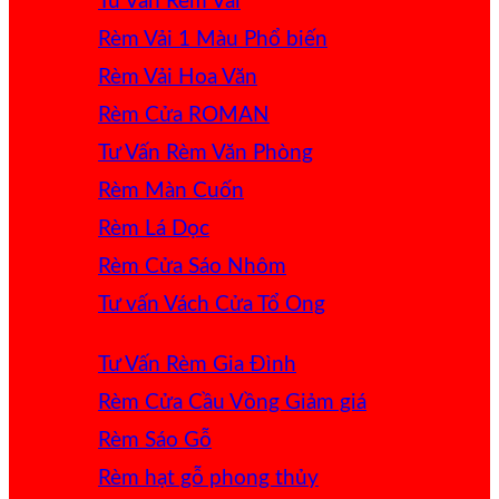
Tư Vấn Rèm Vải
Rèm Vải 1 Màu
Rèm Vải Hoa Văn
Rèm Cửa ROMAN
Tư Vấn Rèm Văn Phòng
Rèm Màn Cuốn
Rèm Lá Dọc
Rèm Cửa Sáo Nhôm
Tư vấn Vách Cửa Tổ Ong
Tư Vấn Rèm Gia Đình
Rèm Cửa Cầu Vồng
Rèm Sáo Gỗ
Rèm hạt gỗ phong thủy