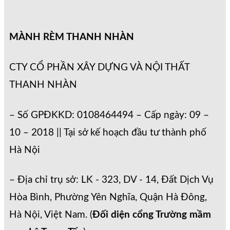
MÀNH RÈM THANH NHÀN
CTY CỔ PHẦN XÂY DỰNG VÀ NỘI THẤT
THANH NHÀN
– Số GPĐKKD: 0108464494 – Cấp ngày: 09 –
10 – 2018 || Tại sở kế hoạch đầu tư thành phố
Hà Nội
– Địa chỉ trụ sở: LK - 323, DV - 14, Đất Dịch Vụ
Hòa Bình, Phường Yên Nghĩa, Quận Hà Đông,
Hà Nội, Việt Nam. (
Đối diện cổng Trường mầm