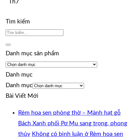
Th7
Tìm kiếm
Danh mục sản phẩm
Danh mục
Danh mục
Bài Viết Mới
Rèm hoa sen phòng thờ – Mành hạt gỗ
Bách Xanh phối Pơ Mu sang trọng, phong
thủy
Không có bình luận
ở Rèm hoa sen