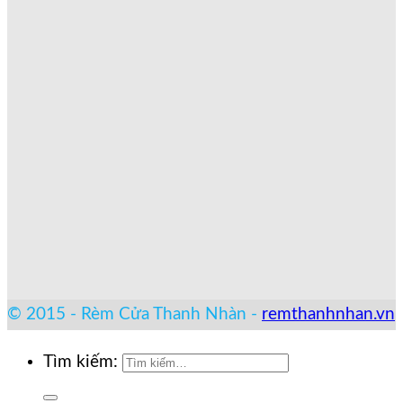
© 2015 - Rèm Cửa Thanh Nhàn -
remthanhnhan.vn
Tìm kiếm: