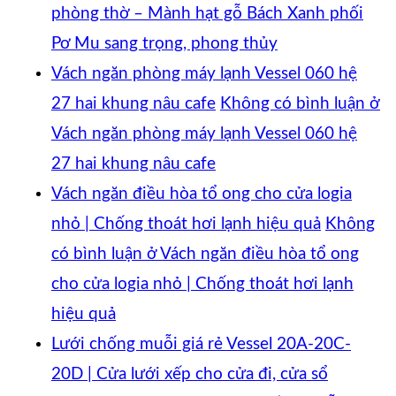
phòng thờ – Mành hạt gỗ Bách Xanh phối
Pơ Mu sang trọng, phong thủy
Vách ngăn phòng máy lạnh Vessel 060 hệ
27 hai khung nâu cafe
Không có bình luận
ở
Vách ngăn phòng máy lạnh Vessel 060 hệ
27 hai khung nâu cafe
Vách ngăn điều hòa tổ ong cho cửa logia
nhỏ | Chống thoát hơi lạnh hiệu quả
Không
có bình luận
ở Vách ngăn điều hòa tổ ong
cho cửa logia nhỏ | Chống thoát hơi lạnh
hiệu quả
Lưới chống muỗi giá rẻ Vessel 20A-20C-
20D | Cửa lưới xếp cho cửa đi, cửa sổ