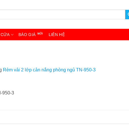
 CỬA
BÁO GIÁ
LIÊN HỆ
ng
Rèm vải 2 lớp cản nắng phòng ngủ TN-950-3
N-950-3