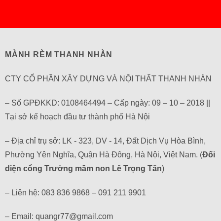
MÀNH RÈM THANH NHÀN
CTY CỔ PHẦN XÂY DỰNG VÀ NỘI THẤT THANH NHÀN
– Số GPĐKKD: 0108464494 – Cấp ngày: 09 – 10 – 2018 ||
Tại sở kế hoạch đầu tư thành phố Hà Nội
– Địa chỉ trụ sở: LK - 323, DV - 14, Đất Dịch Vụ Hòa Bình,
Phường Yên Nghĩa, Quận Hà Đông, Hà Nội, Việt Nam. (
Đối
diện cổng Trường mầm non Lê Trọng Tấn
)
– Liên hệ: 083 836 9868 – 091 211 9901
– Email: quangr77@gmail.com